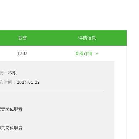
薪资
详情信息
1232
查看详情
历：
不限
布时间：
2024-01-22
职责岗位职责
职责岗位职责