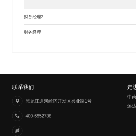
财务经理2
财务经理
联系我们
走
中
黑龙江通河经济开发区兴业路1号
远
400-6852788