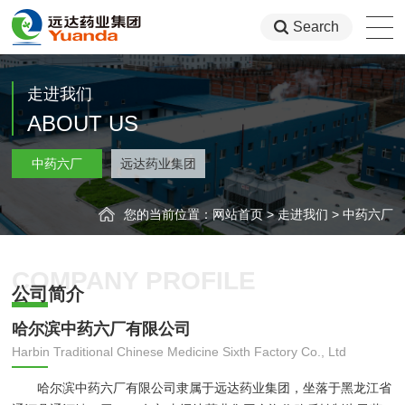
Search
走进我们
ABOUT US
类
中药六厂
远达药业集团
集团
类
您的当前位置：
网站首页
>
走进我们
>
中药六厂
类
COMPANY PROFILE
公司简介
哈尔滨中药六厂有限公司
Harbin Traditional Chinese Medicine Sixth Factory Co., Ltd
哈尔滨中药六厂有限公司隶属于远达药业集团，坐落于黑龙江省