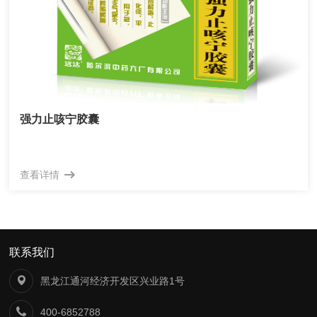
强力止咳宁胶囊
查看详情
联系我们
黑龙江通河经济开发区兴业路1号
400-6852788