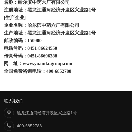
名称：哈尔滨中药六厂有限公司
注册地址：黑龙江通河经济开发区兴业路
1
号
[
生产企业
]
企业名称：哈尔滨中药六厂有限公司
生产地址：黑龙江通河经济开发区兴业路
1
号
邮政编码：
150900
电话号码：
0451-86624550
传真号码：
0451-86696388
网
址：
www.yuanda-group.com
全国免费咨询电话：
400-6852788
联系我们
黑龙江通河经济开发区兴业路1号
400-6852788