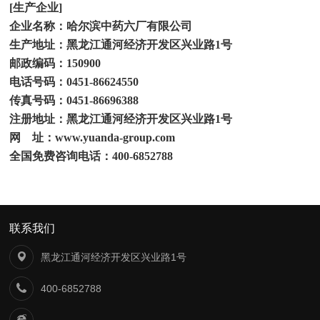
[
生产企业
]
企业名称：哈尔滨中药六厂有限公司
生产地址：黑龙江通河经济开发区兴业路
1
号
邮政编码：
150900
电话号码：
0451-86624550
传真号码：
0451-86696388
注册地址：黑龙江通河经济开发区兴业路
1
号
网
址：
www.yuanda-group.com
全国免费咨询电话：
400-6852788
联系我们
黑龙江通河经济开发区兴业路1号
400-6852788