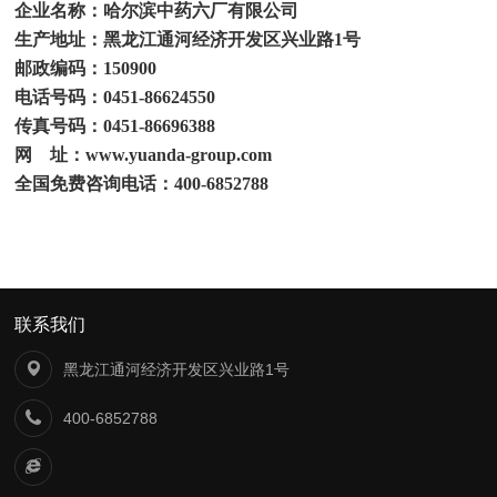
企业名称：哈尔滨中药六厂有限公司
生产地址：黑龙江通河经济开发区兴业路
1
号
邮政编码：
150900
电话号码：
0451-86624550
传真号码：
0451-86696388
网
址：
www.yuanda-group.com
全国免费咨询电话：
400-6852788
联系我们
黑龙江通河经济开发区兴业路1号
400-6852788